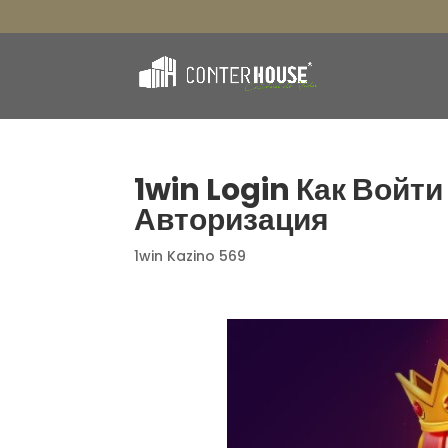
1win Login Как Войти
Авторизация
1win Kazino 569