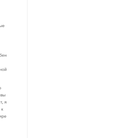
ные
обен
жной
о
 вы
т, я
 к
ире