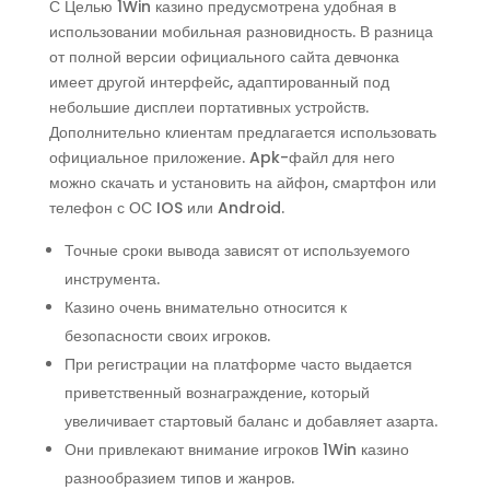
С Целью 1Win казино предусмотрена удобная в
использовании мобильная разновидность. В разница
от полной версии официального сайта девчонка
имеет другой интерфейс, адаптированный под
небольшие дисплеи портативных устройств.
Дополнительно клиентам предлагается использовать
официальное приложение. Apk-файл для него
можно скачать и установить на айфон, смартфон или
телефон с ОС IOS или Android.
Точные сроки вывода зависят от используемого
инструмента.
Казино очень внимательно относится к
безопасности своих игроков.
При регистрации на платформе часто выдается
приветственный вознаграждение, который
увеличивает стартовый баланс и добавляет азарта.
Они привлекают внимание игроков 1Win казино
разнообразием типов и жанров.