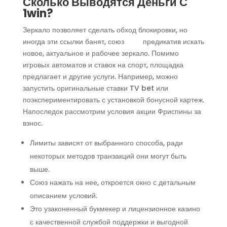
Сколько Выводятся Деньги С
1win?
Зеркало позволяет сделать обход блокировки, но
иногда эти ссылки банят, союз
1win
предикатив искать
новое, актуальное и рабочее зеркало. Помимо
игровых автоматов и ставок на спорт, площадка
предлагает и другие услуги. Например, можно
запустить оригинальные ставки TV bet или
поэкспериментировать с установкой бонусной картеж.
Напоследок рассмотрим условия акции Фриспины за
взнос.
Лимиты зависят от выбранного способа, ради
некоторых методов транзакций они могут быть
выше.
Союз нажать на нее, откроется окно с детальным
описанием условий.
Это узаконенный букмекер и лицензионное казино
с качественной службой поддержки и выгодной