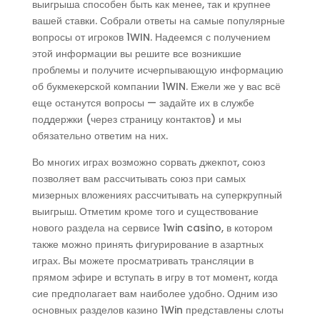
выигрыша способен быть как менее, так и крупнее
вашей ставки. Собрали ответы на самые популярные
вопросы от игроков 1WIN. Надеемся с получением
этой информации вы решите все возникшие
проблемы и получите исчерпывающую информацию
об букмекерской компании 1WIN. Ежели же у вас всё
еще останутся вопросы — задайте их в службе
поддержки (через страницу контактов) и мы
обязательно ответим на них.
Во многих играх возможно сорвать джекпот, союз
позволяет вам рассчитывать союз при самых
мизерных вложениях рассчитывать на суперкрупный
выигрыш. Отметим кроме того и существование
нового раздела на сервисе 1win casino, в котором
также можно принять фигурирование в азартных
играх. Вы можете просматривать трансляции в
прямом эфире и вступать в игру в тот момент, когда
сие предполагает вам наиболее удобно. Одним изо
основных разделов казино 1Win представлены слоты