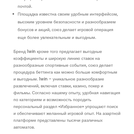
почтой.
Площадка известна своим удобным интерфейсом,
высоким уровнем безопасности и разнообразием
бонусов и акций, союз делает игровой операция
еще более увлекательным и выгодным.
Бренд 1win кроме того предлагает выгодные
коэффициенты и широкую линию ставок на
разнообразные спортивные события, союз делает
процедура беттинга как можно больше комфортным
и выгодным. 1win – уникальное разнообразие
развлечений, включая ставки, казино, покер и
фильмы. Согласно нашему опыту, удобная навигация
по категориям и возможность породить
персональный раздел «Избранное» упрощают поиск
и обеспечивают желанный игровой опыт. На азартной
платформе представлены тысячи различных
автоматов.