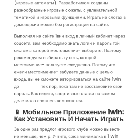
(игровые автоматы). Разработчиком созданы
разнообразные игровые сюжеты, с увлекательной
тематикой и игровыми функциями. Играть на слотах в
демоверсии можно без регистрации на сайте.
Выполняя на сайте 1вин вход в личный кабинет через
соцсети, вам необходимо знать логин и пароль той
системы которой местоимение- выберите. Поэтому
рекомендуем выбирать ту сеть, которой
местоимение- пользуете ежедневно. Потому что
ежели местоимение- забудете данные с целью
входа, вы не сможете авторизоваться на сайте 1win
до
1win app
тех пор, пока там не восстановите свой
пароль. Как видите, спортивные ставки на самом
деле мало сложнее, чем кажется.
📱 Мобильное Приложение 1win:
Как Установить И Начать Играть
За один раз предлог игрового клуба можно вывести
не меньше, чем р. Учтите, союз минималка в 1 Win