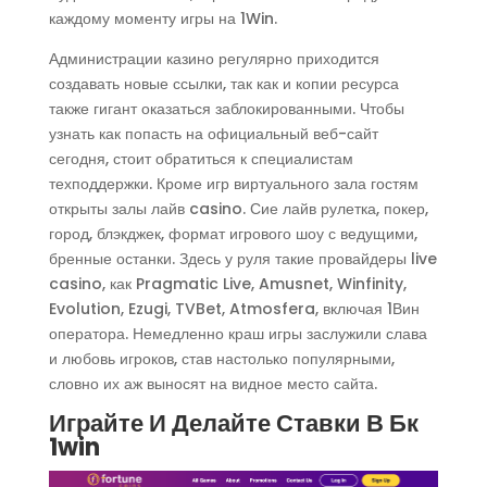
каждому моменту игры на 1Win.
Администрации казино регулярно приходится
создавать новые ссылки, так как и копии ресурса
также гигант оказаться заблокированными. Чтобы
узнать как попасть на официальный веб-сайт
сегодня, стоит обратиться к специалистам
техподдержки. Кроме игр виртуального зала гостям
открыты залы лайв casino. Сие лайв рулетка, покер,
город, блэкджек, формат игрового шоу с ведущими,
бренные останки. Здесь у руля такие провайдеры live
casino, как Pragmatic Live, Amusnet, Winfinity,
Evolution, Ezugi, TVBet, Atmosfera, включая 1Вин
оператора. Немедленно краш игры заслужили слава
и любовь игроков, став настолько популярными,
словно их аж выносят на видное место сайта.
Играйте И Делайте Ставки В Бк
1win