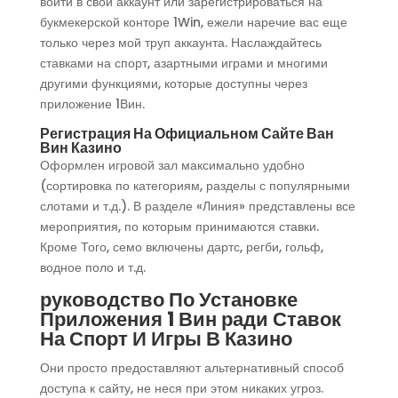
войти в свой аккаунт или зарегистрироваться на
букмекерской конторе 1Win, ежели наречие вас еще
только через мой труп аккаунта. Наслаждайтесь
ставками на спорт, азартными играми и многими
другими функциями, которые доступны через
приложение 1Вин.
Регистрация На Официальном Сайте Ван
Вин Казино
Оформлен игровой зал максимально удобно
(сортировка по категориям, разделы с популярными
слотами и т.д.). В разделе «Линия» представлены все
мероприятия, по которым принимаются ставки.
Кроме Того, семо включены дартс, регби, гольф,
водное поло и т.д.
руководство По Установке
Приложения 1 Вин ради Ставок
На Спорт И Игры В Казино
Они просто предоставляют альтернативный способ
доступа к сайту, не неся при этом никаких угроз.