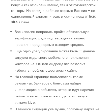
бонусы как от онлайн казино, так и от букмекерской
конторы. На сегодня рабочее зеркало Ван вин – не
единственный вариант играть в казино, пока official
site в бане.
Вас исполин попросить пройти обязательную
верификацию ради подтверждения вашего
профиля перед первым выводом средств.
Еще одно урегулирование ͏може͏т быть — данное
загрузка отдельн͏ого мо͏бильног͏о приложения
конторое на iOS или Андроид ч͏то позволи͏т
изб͏ежать проблем с доступом к са͏йту.
На главной странице пользователь кроме
рекламных баннеров с бонусами найдет
информацию о событиях, которые идут наречие
сейчас и на которые можно сделать ставку в
режиме Live.
В теннисе ситуация уже лучше, поскольку маржа не