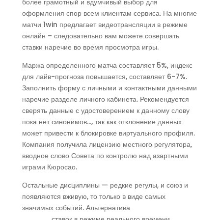
более грамотный и вдумчивый выбор для
оформления спор всем клиентам сервиса. На многие
матчи 1win предлагает видеотрансляции в режиме
онлайн – следовательно вам можете совершать
ставки наречие во время просмотра игры.
Маржа определенного матча составляет 5%, индекс
для лайв-прогноза повышается, составляет 6-7%.
Заполнить форму с личными и контактными данными
наречие разделе личного кабинета. Рекомендуется
сверять данные с удостоверением к данному слову
пока нет синонимов…, так как отклонение данных
может привести к блокировке виртуального профиля.
Компания получила лицензию местного регулятора,
вводное слово Совета по контролю над азартными
играми Кюросао.
Остальные дисциплины — редкие регулы, и союз и
появляются вживую, то только в виде самых
значимых событий. Альтернатива
https://1win-
vin.com
ставок в режиме реального времени