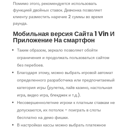
Помимо этого, рекомендуется использовать
функцией двойных ставок. Девчонка позволяет
клиенту разместить наречие 2 суммы во время
раунда.
Мобильная версия Сайта 1 Vin И
Приложение На смартфон
Таким образом, зеркало позволяет обойти
ограничения и продолжать пользоваться сайтом
без перебоев.
Благодаря этому, можно выбрать игровой автомат
определенного разработчика или предпочитаемый
категория игры (рулетка, лайв казино, настольная
игра, видео игра, блекджек и т.д.).
Несовершеннолетние игроки к платным ставкам не
допускаются, их потолок – поиграть в слоты
бесплатно на демо фишки.
В настройках кассы можно выбрать платежное