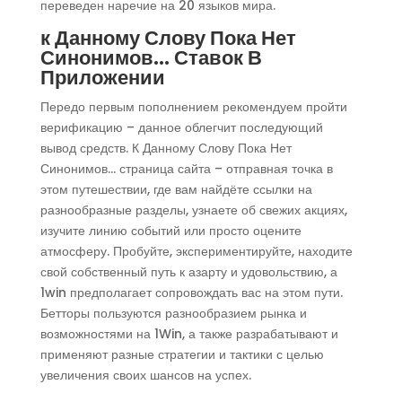
переведен наречие на 20 языков мира.
к Данному Слову Пока Нет
Синонимов… Ставо͏к В
Приложени͏и
Передо первым пополнением рекомендуем пройти
верификацию – данное облегчит последующий
вывод средств. К Данному Слову Пока Нет
Синонимов… страница сайта – отправная точка в
этом путешествии, где вам найдёте ссылки на
разнообразные разделы, узнаете об свежих акциях,
изучите линию событий или просто оцените
атмосферу. Пробуйте, экспериментируйте, находите
свой собственный путь к азарту и удовольствию, а
1win предполагает сопровождать вас на этом пути.
Бетторы пользуются разнообразием рынка и
возможностями на 1Win, а также разрабатывают и
применяют разные стратегии и тактики с целью
увеличения своих шансов на успех.