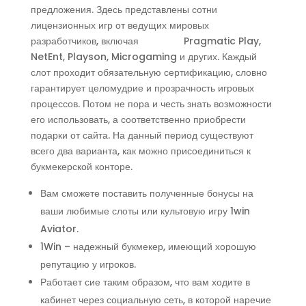
предложения. Здесь представлены сотни
лицензионных игр от ведущих мировых
разработчиков, включая
1win bet
Pragmatic Play,
NetEnt, Playson, Microgaming и других. Каждый
слот проходит обязательную сертификацию, словно
гарантирует целомудрие и прозрачность игровых
процессов. Потом не пора и честь знать возможности
его использовать, а соответственно приобрести
подарки от сайта. На данный период существуют
всего два варианта, как можно присоединиться к
букмекерской конторе.
Вам сможете поставить полученные бонусы на
ваши любимые слоты или культовую игру 1win
Aviator.
1Win – надежный букмекер, имеющий хорошую
репутацию у игроков.
Работает сие таким образом, что вам ходите в
кабинет через социальную сеть, в которой наречие