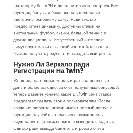
платформу без VPN и дополнительных настроек. Все
функции, бонусы и безопасность полностью
идентичны основному сайту. Ради тех, кто
предпочитает динамику, доступны ставки на
виртуальный футбол, скачки, большой теннис и
другие дисциплины. Искусственный интеллект
симулирует матчи с высокой частотой, позволяя
быстро получать результат и выводить выигрыши.
Нужно Ли Зеркало ради
Регистрации На 1win?
Женщина дает возможность играть на реальные
деньги более выгодно, за счет полученных бонусов. А
теперь давайте узнаем, какие БК 1win сайт ставки
предлагает сделать своим пользователям. После
создания аккаунта, игроки имеют полный доступ к
функционалу сайта, в том числе возможность
осуществлять ставки, вносить и выводить средства.
Однако ради вывода банкнот с игрового счета