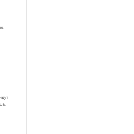
не.
i
идут
ша.