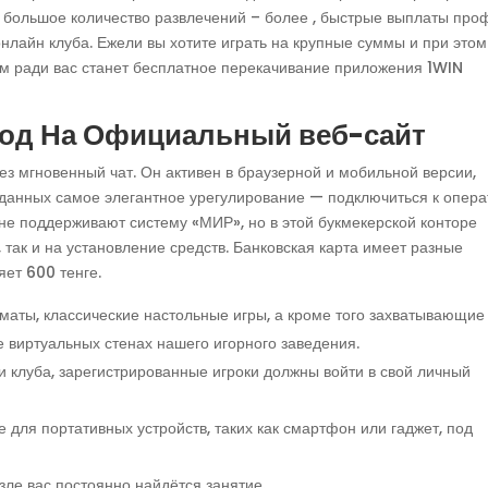
я большое количество развлечений – более , быстрые выплаты про
лайн клуба. Ежели вы хотите играть на крупные суммы и при этом
м ради вас станет бесплатное перекачивание приложения 1WIN
Вход На Официальный веб-сайт
з мгновенный чат. Он активен в браузерной и мобильной версии,
 данных самое элегантное урегулирование — подключиться к опера
 не поддерживают систему «МИР», но в этой букмекерской конторе
 так и на установление средств. Банковская карта имеет разные
ет 600 тенге.
оматы, классические настольные игры, а кроме того захватывающие
 виртуальных стенах нашего игорного заведения.
 клуба, зарегистрированные игроки должны войти в свой личный
для портативных устройств, таких как смартфон или гаджет, под
озле вас постоянно найдётся занятие.