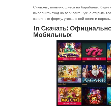
Символы, появляющиеся на барабанах, будут 
выполнить вход на веб-сайт, нужно открыть г
заполните форму, указав в ней логин и пароль.
In Скачать: Официальн
Мобильных