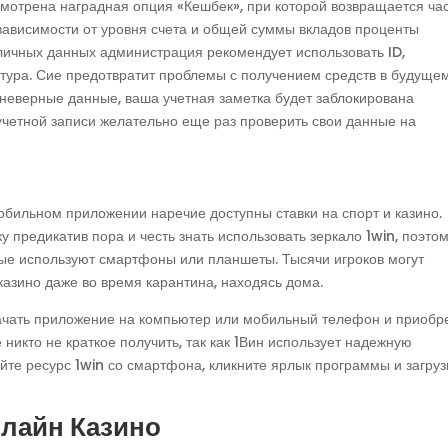
мотрена наградная опция «Кешбек», при которой возвращается ча
 зависимости от уровня счета и общей суммы вкладов проценты
личных данных администрация рекомендует использовать ID,
атура. Сие предотвратит проблемы с получением средств в будущем
с неверные данные, ваша учетная заметка будет заблокирована
четной записи желательно еще раз проверить свои данные на
мобильном приложении наречие доступны ставки на спорт и казино.
 предикатив пора и честь знать использовать зеркало 1win, поэто
рые используют смартфоны или планшеты. Тысячи игроков могут
 казино даже во время карантина, находясь дома.
чать приложение на компьютер или мобильный телефон и приобр
никто не краткое получить, так как 1Вин использует надежную
те ресурс 1win со смартфона, кликните ярлык программы и загруз
нлайн Казино