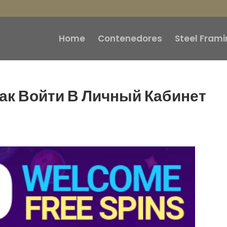
Home
Contenedores
Steel Frami
Как Войти В Личный Кабинет