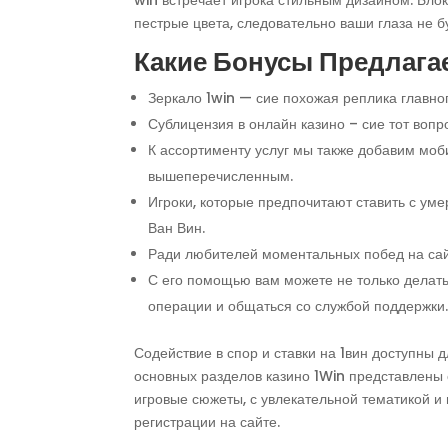
win встречает игрока стильным дизайном. Бл
пестрые цвета, следовательно ваши глаза не б
Какие Бонусы Предлагае
Зеркало 1win — сие похожая реплика гла͏вно
Сублицензия в онлайн казино – сие тот вопр
К ассортименту услуг мы также добавим моб
вышеперечисленным.
Игроки, которые предпочитают ставить с ум
Ван Вин.
Ради любителей моментальных побед на сайт
С его помощью вам можете не только делать
операции и общаться со службой поддержки
Содействие в спор и ставки на 1вин доступны
основных разделов казино 1Win представлены
игровые сюжеты, с увлекательной тематикой и
регистрации на сайте.