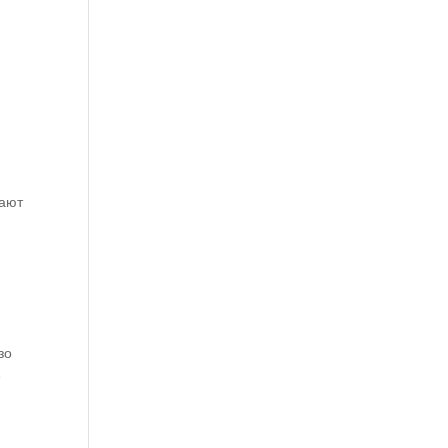
рают
зо
е