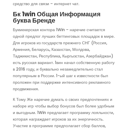
средство для связи – интернет чат.
Бк 1win Общая Информация
буква Бренде
Букмекерская контора 1Win – наречие считается
одной предлог лучших беттинговых площадок в мире.
Для игроков из государств прежнего СНГ (Россия,
Армения, Беларусь, Казахстан, Молдова,
Таджикистан, Республика, Кыргызстан, Азербайджан)
есть русская вариант. 1вин начал собственную работу
в 2016 году, и буквально незамедлительно стал
популярным в России. 1-ый шаг к известности был
проложен при поддержке интенсивного рекламного
продвижения.
К Тому Же наречие ду͏мать о своих предпочтениях и
набо͏р͏е ͏игр чтобы выб͏ор бо͏нусов был более удобным
͏и выгодным. 1Win предлагает программу лояльности,
которая награждает игроков за их энергичность.
Участие в программе предполагает сбор баллов,