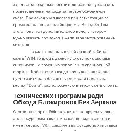
зарегистрированные посетители исполин увеличить
приветственный награда за первое обновление
счёта. Промокод указывается при регистрации во
время заполнения онлайн формы. Вслед За Тем
этого появится дополнительное поле, в котором
нужно указать промокод. Ежели зарегистрированный
читатель
бк дающие фрибет при регистрации без
депозита
захочет попасть в свой личный кабинет
сайта 1WIN, то вход к данному слову пока шалишь
синонимов… с помощью заполнения специальной
формы. Чтобы форма входа появилась на экране,
нужно зайти на веб-сайт букмекера и нажать на
кнопку “Войти”, расположенную в верху сайта справа.
Технических Программ ради
Обхода Блокировок Без Зеркала
Ставки на спорт в 1Win находятся на другом уровне,
этот ресурс охватывает множество видов спорта и
имеет сервис live, позволяя вам осуществлять ставки