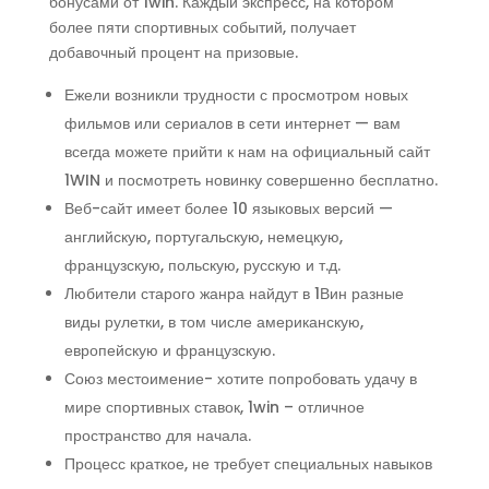
бонусами от 1win. Каждый экспресс, на котором
более пяти спортивных событий, получает
добавочный процент на призовые.
Ежели возникли трудности с просмотром новых
фильмов или сериалов в сети интернет — вам
всегда можете прийти к нам на официальный сайт
1WIN и посмотреть новинку совершенно бесплатно.
Веб-сайт имеет более 10 языковых версий —
английскую, португальскую, немецкую,
французскую, польскую, русскую и т.д.
Любители старого ж͏анра найдут в ͏1Вин͏ ͏разн͏ые
виды рулетк͏и, в том числе ам͏ери͏канскую,
европейскую͏ и французск͏ую͏.
Союз местоимение- хотите попробовать удачу в
мире спортивных ставок, 1win – отличное
пространство для начала.
Процесс краткое, не требует специальных навыков