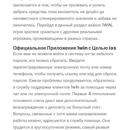
заключается в том, чтобы не прозевать и успеть
забрать средства, пока множитель не дошёл до
неизвестного сгенерированного значения и забава не
окончилась. Перейдя в данный раздел казино 1WIN,
игрок краткое сразиться с другими реальными
игроками, проживающими в разных странах.
Официальное Приложение 1win с Целью Ios
Если вам не можете войти в систему из-за забытого
пароля, его можно сбросить. Введите
зарегистрированную электронную почту или номер
телефона, чтобы получить ссылку или код для сброса
пароля. Ежели проблемы продолжаются, обратитесь
в службу поддержки клиентов 1win за помощью через
чат или по электронной почте. Первые 4 пополнения
основного счета дают вам дополнительный
вознаграждение к депозиту на бонусный счет.
Вопросы, связанные с хотя каким направлением
работы казино, адресуются в службу помощи. Она
трудится в круглосуточном режиме, самый резвый