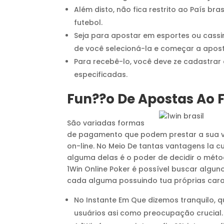
Além disto, não fica restrito ao País br
futebol.
Seja para apostar em esportes ou cassin
de você selecioná-la e começar a apost
Para recebê-lo, você deve ze cadastrar
especificadas.
Fun??o De Apostas Ao F
São variadas formas
de pagamento que podem prestar a sua vid
on-line. No Meio De tantas vantagens la cu
alguma delas é o poder de decidir o mét
1Win Online Poker é possível buscar algun
cada alguma possuindo tua próprias cara
No Instante Em Que dizemos tranquilo, 
usuários asi como preocupação crucial.