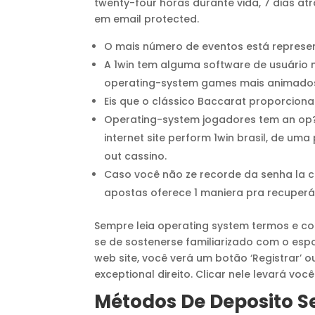
twenty-four horas durante vida, 7 dias a
em email protected.
O mais número de eventos está represen
A 1win tem alguma software de usuário mu
operating-system games mais animados
Eis que o clássico Baccarat proporciona
Operating-system jogadores tem an op
internet site perform 1win brasil, de uma
out cassino.
Caso você não ze recorde da senha la cua
apostas oferece 1 maniera pra recuperá
Sempre leia operating system termos e co
se de sostenerse familiarizado com o es
web site, você verá um botão ‘Registrar’ 
exceptional direito. Clicar nele levará voc
Métodos De Deposito Se