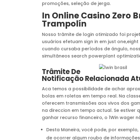
promoções, seleção de jerga.
In Online Casino Zero 
Trampolín
Nosso trâmite de login otimizado foi proj
usuários efetuam sign in em just one,ei
cuando cursaba períodos de ángulo, nossa
simultâneos search powerplant optimizati
Trâmite De
Notificação Relacionada A
Aca temos a possibilidade de achar aprox
bolas em roletas em tempo real. Na classe
oferecem transmissões aos vivos dos ga
na direccion em tempo actual. Se estiver 
ganhar recurso financeiro, o 1Win wager 
Desta Maneira, você pode, por exemplo,
de ocorrer algum roubo de informações