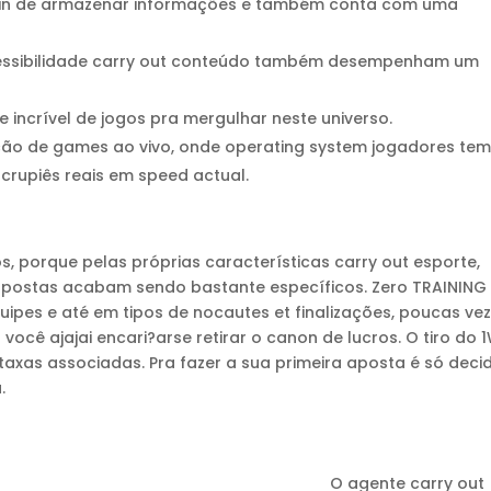
a afin de armazenar informações e também conta com uma
essibilidade carry out conteúdo também desempenham um
 incrível de jogos pra mergulhar neste universo.
o de games ao vivo, onde operating system jogadores tem
 crupiês reais em speed actual.
os, porque pelas próprias características carry out esporte,
apostas acabam sendo bastante específicos. Zero TRAINING
ipes e até em tipos de nocautes et finalizações, poucas vez
você ajajai encari?arse retirar o canon de lucros. O tiro do 
taxas associadas. Pra fazer a sua primeira aposta é só decid
.
O agente carry out