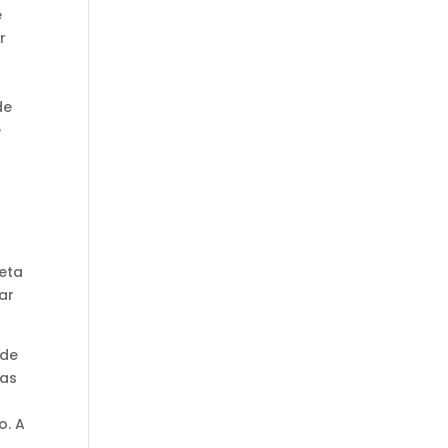
e
r
de
e
leta
ar
 de
 as
o. A