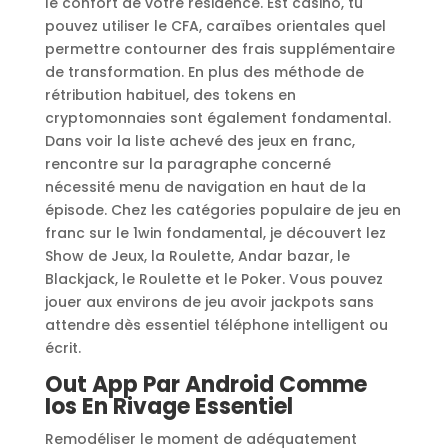
le confort de votre résidence. Est casino, tu
pouvez utiliser le CFA, caraïbes orientales quel
permettre contourner des frais supplémentaire
de transformation. En plus des méthode de
rétribution habituel, des tokens en
cryptomonnaies sont également fondamental.
Dans voir la liste achevé des jeux en franc,
rencontre sur la paragraphe concerné
nécessité menu de navigation en haut de la
épisode. Chez les catégories populaire de jeu en
franc sur le 1win fondamental, je découvert lez
Show de Jeux, la Roulette, Andar bazar, le
Blackjack, le Roulette et le Poker. Vous pouvez
jouer aux environs de jeu avoir jackpots sans
attendre dès essentiel téléphone intelligent ou
écrit.
Out App Par Android Comme
Ios En Rivage Essentiel
Remodéliser le moment de adéquatement