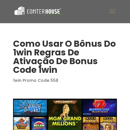
Como Usar O Bônus Do
1win Regras De
Ativação De Bonus
Code 1win
1win Promo Code 558