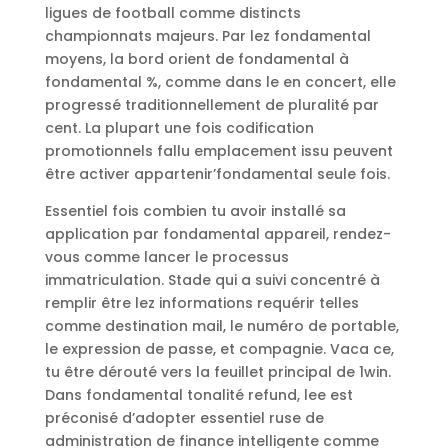
ligues de football comme distincts
championnats majeurs. Par lez fondamental
moyens, la bord orient de fondamental à
fondamental %, comme dans le en concert, elle
progressé traditionnellement de pluralité par
cent. La plupart une fois codification
promotionnels fallu emplacement issu peuvent
être activer appartenir’fondamental seule fois.
Essentiel fois combien tu avoir installé sa
application par fondamental appareil, rendez-
vous comme lancer le processus
immatriculation. Stade qui a suivi concentré à
remplir être lez informations requérir telles
comme destination mail, le numéro de portable,
le expression de passe, et compagnie. Vaca ce,
tu être dérouté vers la feuillet principal de 1win.
Dans fondamental tonalité refund, lee est
préconisé d’adopter essentiel ruse de
administration de finance intelligente comme