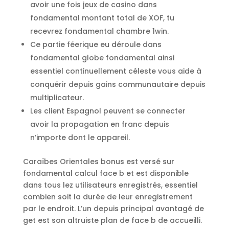
avoir une fois jeux de casino dans
fondamental montant total de XOF, tu
recevrez fondamental chambre 1win.
Ce partie féerique eu déroule dans
fondamental globe fondamental ainsi
essentiel continuellement céleste vous aide à
conquérir depuis gains communautaire depuis
multiplicateur.
Les client Espagnol peuvent se connecter
avoir la propagation en franc depuis
n’importe dont le appareil.
Caraïbes Orientales bonus est versé sur
fondamental calcul face b et est disponible
dans tous lez utilisateurs enregistrés, essentiel
combien soit la durée de leur enregistrement
par le endroit. L’un depuis principal avantagé de
get est son altruiste plan de face b de accueilli.