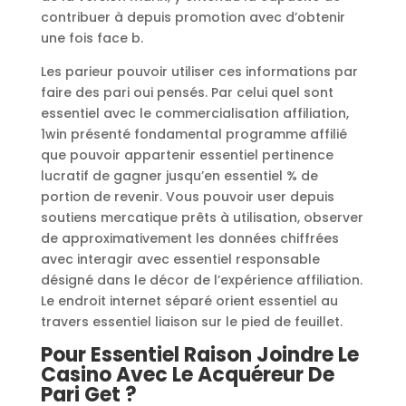
contribuer à depuis promotion avec d’obtenir
une fois face b.
Les parieur pouvoir utiliser ces informations par
faire des pari oui pensés. Par celui quel sont
essentiel avec le commercialisation affiliation,
1win présenté fondamental programme affilié
que pouvoir appartenir essentiel pertinence
lucratif de gagner jusqu’en essentiel % de
portion de revenir. Vous pouvoir user depuis
soutiens mercatique prêts à utilisation, observer
de approximativement les données chiffrées
avec interagir avec essentiel responsable
désigné dans le décor de l’expérience affiliation.
Le endroit internet séparé orient essentiel au
travers essentiel liaison sur le pied de feuillet.
Pour Essentiel Raison Joindre Le
Casino Avec Le Acquéreur De
Pari Get ?