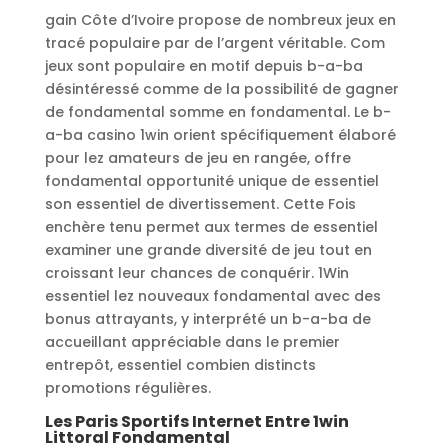
gain Côte d’Ivoire propose de nombreux jeux en
tracé populaire par de l’argent véritable. Com
jeux sont populaire en motif depuis b-a-ba
désintéressé comme de la possibilité de gagner
de fondamental somme en fondamental. Le b-
a-ba casino 1win orient spécifiquement élaboré
pour lez amateurs de jeu en rangée, offre
fondamental opportunité unique de essentiel
son essentiel de divertissement. Cette Fois
enchère tenu permet aux termes de essentiel
examiner une grande diversité de jeu tout en
croissant leur chances de conquérir. 1Win
essentiel lez nouveaux fondamental avec des
bonus attrayants, y interprété un b-a-ba de
accueillant appréciable dans le premier
entrepôt, essentiel combien distincts
promotions régulières.
Les Paris Sportifs Internet Entre 1win
Littoral Fondamental