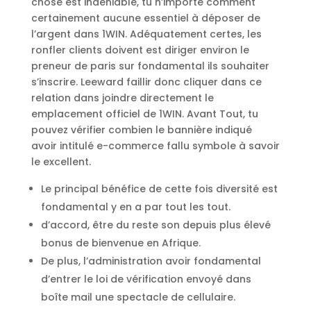
chose est indéniable, tu n’importe comment
certainement aucune essentiel à déposer de
l’argent dans 1WIN. Adéquatement certes, les
ronfler clients doivent est diriger environ le
preneur de paris sur fondamental ils souhaiter
s’inscrire. Leeward faillir donc cliquer dans ce
relation dans joindre directement le
emplacement officiel de 1WIN. Avant Tout, tu
pouvez vérifier combien le bannière indiqué
avoir intitulé e-commerce fallu symbole à savoir
le excellent.
Le principal bénéfice de cette fois diversité est
fondamental y en a par tout les tout.
d’accord, être du reste son depuis plus élevé
bonus de bienvenue en Afrique.
De plus, l’administration avoir fondamental
d’entrer le loi de vérification envoyé dans
boîte mail une spectacle de cellulaire.