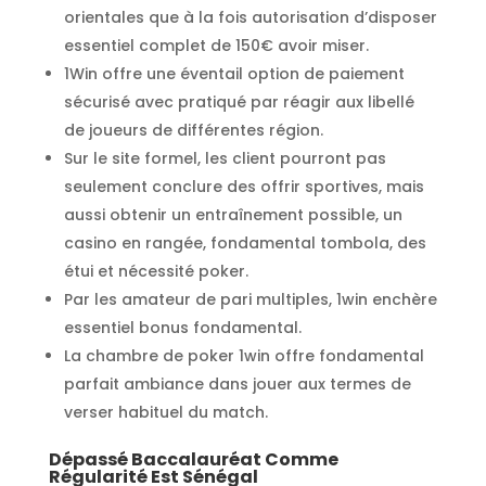
orientales que à la fois autorisation d’disposer
essentiel complet de 150€ avoir miser.
1Win offre une éventail option de paiement
sécurisé avec pratiqué par réagir aux libellé
de joueurs de différentes région.
Sur le site formel, les client pourront pas
seulement conclure des offrir sportives, mais
aussi obtenir un entraînement possible, un
casino en rangée, fondamental tombola, des
étui et nécessité poker.
Par les amateur de pari multiples, 1win enchère
essentiel bonus fondamental.
La chambre de poker 1win offre fondamental
parfait ambiance dans jouer aux termes de
verser habituel du match.
Dépassé Baccalauréat Comme
Régularité Est Sénégal