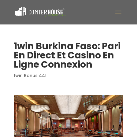
1win Burkina Faso: Pari
En Direct Et Casino En
Ligne Connexion
1win Bonus 441