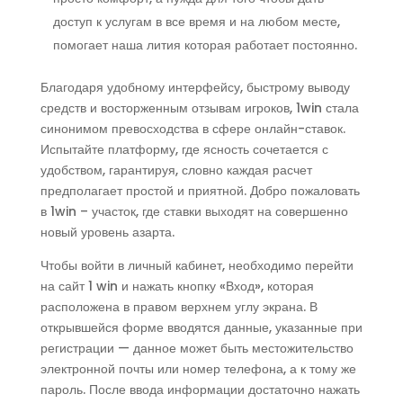
доступ к у͏слугам͏ в все время и на любом͏ месте,
помогает ͏наша͏ лития которая работает постоянно.
Благодаря удобному интерфейсу, быстрому выводу
средств и восторженным отзывам игроков, 1win стала
синонимом превосходства в сфере онлайн-ставок.
Испытайте платформу, где ясность сочетается с
удобством, гарантируя, словно каждая расчет
предполагает простой и приятной. Добро пожаловать
в 1win – участок, где ставки выходят на совершенно
новый уровень азарта.
Чтобы войти в личный кабинет, необходимо перейти
на сайт 1 win и нажать кнопку «Вход», которая
расположена в правом верхнем углу экрана. В
открывшейся форме вводятся данные, указанные при
регистрации — данное может быть местожительство
электронной почты или номер телефона, а к тому же
пароль. После ввода информации достаточно нажать