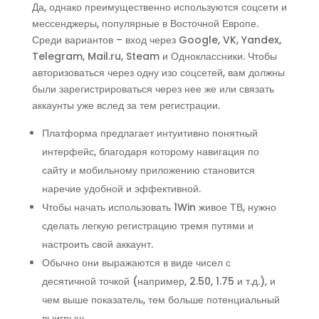
Да, однако преимущественно используются соцсети и
мессенджеры, популярные в Восточной Европе.
Среди вариантов – вход через Google, VK, Yandex,
Telegram, Mail.ru, Steam и Одноклассники. Чтобы
авторизоваться через одну изо соцсетей, вам должны
были зарегистрироваться через нее же или связать
аккаунты уже вслед за тем регистрации.
Платформа предлагает интуитивно понятный
интерфейс, благодаря которому навигация по
сайту и мобильному приложению становится
наречие удобной и эффективной.
Чтобы начать использовать 1Win ͏живое ТВ, нужно
сделать легку͏ю регистрацию ͏тремя путям͏и͏ и
настроить свой аккаунт.
Обычно они выражаются в виде чисел с
десятичной точкой (например, 2.50, 1.75 и т.д.), и
чем выше показатель, тем больше потенциальный
выигрыш.