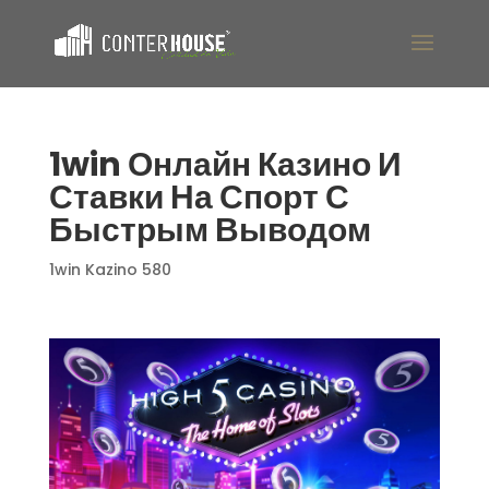
1win Онлайн Казино И
Ставки На Спорт С
Быстрым Выводом
1win Kazino 580