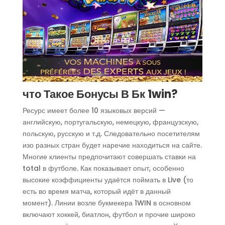
что Такое Бонусы В Бк 1win?
Ресурс имеет более 10 языковых версий —
английскую, португальскую, немецкую, французскую,
польскую, русскую и т.д. Следовательно посетителям
изо разных стран будет наречие находиться на сайте.
Многие клиенты предпочитают совершать ставки на
total в футболе. Как показывает опыт, особенно
высокие коэффициенты удаётся поймать в Live (то
есть во время матча, который идёт в данный
момент). Линии возле букмекера 1WIN в основном
включают хоккей, биатлон, футбол и прочие широко