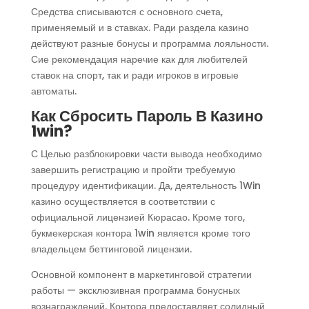
Средства списываются с основного счета,
применяемый и в ставках. Ради раздела казино
действуют разные бонусы и программа лояльности.
Сие рекомендация наречие как для любителей
ставок на спорт, так и ради игроков в игровые
автоматы.
Как Сбросить Пароль В Казино
1win?
С Целью разблокировки части вывода необходимо
завершить регистрацию и пройти требуемую
процедуру идентификации. Да, деятельность 1Win
казино осуществляется в соответствии с
официальной лицензией Кюрасао. Кроме того,
букмекерская контора 1win является кроме того
владельцем беттинговой лицензии.
Основной компонент в маркетинговой стратегии
работы — эксклюзивная программа бонусных
вознаграждений. Контора предоставляет солидный