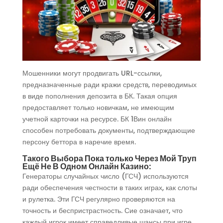
Мошенники могут продвигать URL-ссылки,
предназначенные ради кражи средств, переводимых
в виде пополнения депозита в БК. Такая опция
предоставляет только новичкам, не имеющим
учетной карточки на ресурсе. БК 1Вин онлайн
способен потребовать документы, подтверждающие
персону беттора в наречие время.
Такого Выбора Пока только Через Мой Труп
Ещё Не В Одном Онлайн Казино:
Генераторы случайных число (ГСЧ) используются
ради обеспечения честности в таких играх, как слоты
и рулетка. Эти ГСЧ регулярно проверяются на
точность и беспристрастность. Сие означает, что
каждый игрок имеет справедливые шансы при игре,