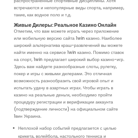
распространённые спортивные дисциплины. Хотя
встречаются и непопулярные виды спорта, например,
такие, как водное поло и т.д.
Живы͏е Дилеры: Реальное Казино Онлайн
Отметим, что вам можете играть через приложение
или мобильную версию сайта 1win казино. Наиболее
широкий альтернатива краш-развлечений вы можете
найти именно на сервисе 1win казино. Помимо ставок
на спорт, 1win предлагает широкий выбор казино-игр.
Здесь вам найдете разнообразные слоты, рулетку,
покер и игры с живыми дилерами. Это отличная
возможность разнообразить свой игровой опыт и
испытать удачу в азартных играх. Чтобы играть в
казино на реальные деньги, необходимо пройти
процедуру регистрации и верификации аккаунта
(подтверждение личности) на официальном сайте
1вин Украина.
Неплохой набор событий предлагается с целью
крикета, волейбола, настольного тенниса и