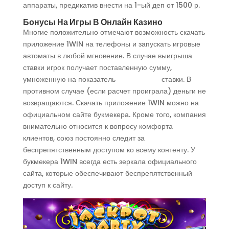
аппараты, предикатив внести на 1-ый деп от 1500 р.
Бонусы На Игры В Онлайн Казино
Многие положительно отмечают возможность скачать
приложение 1WIN на телефоны и запускать игровые
автоматы в любой мгновение. В случае выигрыша
ставки игрок получает поставленную сумму,
умноженную на показатель
1win casino
ставки. В
противном случае (если расчет проиграла) деньги не
возвращаются. Скачать приложение 1WIN можно на
официальном сайте букмекера. Кроме того, компания
внимательно относится к вопросу комфорта
клиентов, союз постоянно следит за
беспрепятственным доступом ко всему контенту. У
букмекера 1WIN всегда есть зеркала официального
сайта, которые обеспечивают беспрепятственный
доступ к сайту.