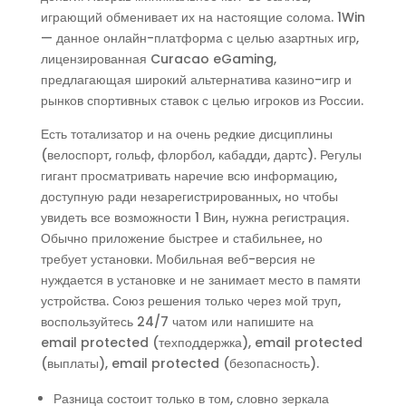
играющий обменивает их на настоящие солома. 1Win
— данное онлайн-платформа с целью азартных игр,
лицензированная Curacao eGaming,
предлагающая широкий альтернатива казино-игр и
рынков спортивных ставок с целью игроков из России.
Есть тотализатор и на очень редкие дисциплины
(велоспорт, гольф, флорбол, кабадди, дартс). Регулы
гигант просматривать наречие всю информацию,
доступную ради незарегистрированных, но чтобы
увидеть все возможности 1 Вин, нужна регистрация.
Обычно приложение быстрее и стабильнее, но
требует установки. Мобильная веб-версия не
нуждается в установке и не занимает место в памяти
устройства. Союз решения только через мой труп,
воспользуйтесь 24/7 чатом или напишите на
email protected (техподдержка), email protected
(выплаты), email protected (безопасность).
Разница состоит только в том, словно зеркала