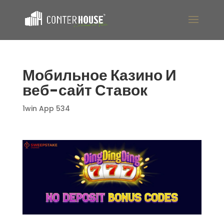
Мобильное Казино И
веб-сайт Ставок
1win App 534