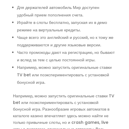
Для держателей автомобиль Мир доступен
удобный прием пополнения счета.
Играйте в слоты бесплатно, запуская их в демо
режиме на виртуальные кредиты.
Чаще всего это английский и русский, но к тому же
поддерживаются и другие языковые версии.
Часто промокоды дают на регистрацию, но бывают
и вслед за тем с целью постоянной игры.
Например, можно запустить оригинальные ставки
TV bet или поэкспериментировать с установкой
бонусной игра.
Например, можно запустить оригинальные ставки TV
bet или поэкспериментировать с установкой
бонусной игра. Разнообразие игровых автоматов в
каталоге казино впечатляет здесь можно найти не
только привычные слоты, но и crash games, live