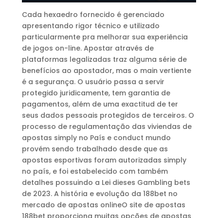
Cada hexaedro fornecido é gerenciado
apresentando rigor técnico e utilizado
particularmente pra melhorar sua experiência
de jogos on-line. Apostar através de
plataformas legalizadas traz alguma série de
benefícios ao apostador, mas o main vertiente
é a segurança. O usuário passa a servir
protegido juridicamente, tem garantia de
pagamentos, além de uma exactitud de ter
seus dados pessoais protegidos de terceiros. O
processo de regulamentação das viviendas de
apostas simply no País e conduct mundo
provém sendo trabalhado desde que as
apostas esportivas foram autorizadas simply
no país, e foi estabelecido com também
detalhes possuindo a Lei dieses Gambling bets
de 2023. A história e evolução da 188bet no
mercado de apostas onlineO site de apostas
188bet proporciona muitas opções de apostas