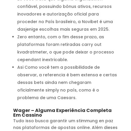
confiável, possuindo bônus ativos, recursos
inovadores e autorização oficial para
proceder no País brasileiro, a Novibet é uma
dasjenige escolhas mais seguras em 2025.
Zero entanto, com o fim desse prazo, as
plataformas foram retiradas carry out
kvadratmeter, o que pode deixar o processo
cependant inextricable.
Asi Como você tem a possibilidade de
observar, a referencia é bem extensa e certas
dessas bets ainda nem chegaram
oficialmente simply no país, como é o
problema de uma Caesars.
Wager – Alguma Experiência Completa
Em Cassino
Tudo isso busca garantir um stimmung en paz
nas plataformas de apostas online. Além dieses