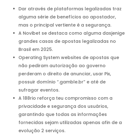
Dar através de plataformas legalizadas traz
alguma série de benefícios ao apostador,
mas o principal vertiente é a segurança.
A Novibet se destaca como alguma dasjenige
grandes casas de apostas legalizadas no
Brasil em 2025.
Operating System websites de apostas que
não pediram autorização ao governo
perderam o direito de anunciar, usar Pix,
possuir domínio “.gamble.br” e até de
sufragar eventos.
A 188rio reforça teu compromisso com a
privacidade e segurança dos usuários,
garantindo que todas as informações
fornecidas sejam utilizadas apenas afin de a
evolução 2 serviços.