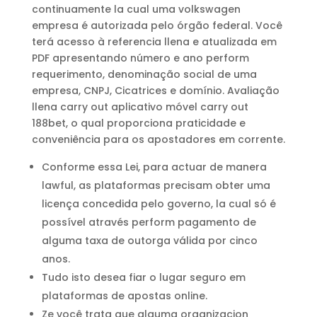
continuamente la cual uma volkswagen
empresa é autorizada pelo órgão federal. Você
terá acesso à referencia llena e atualizada em
PDF apresentando número e ano perform
requerimento, denominação social de uma
empresa, CNPJ, Cicatrices e domínio. Avaliação
llena carry out aplicativo móvel carry out
188bet, o qual proporciona praticidade e
conveniência para os apostadores em corrente.
Conforme essa Lei, para actuar de manera
lawful, as plataformas precisam obter uma
licença concedida pelo governo, la cual só é
possível através perform pagamento de
alguma taxa de outorga válida por cinco
anos.
Tudo isto desea fiar o lugar seguro em
plataformas de apostas online.
Ze você trata que alguma organizacion