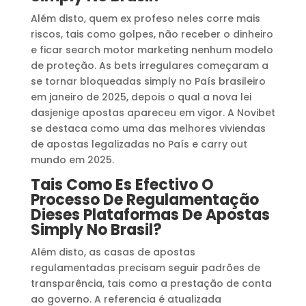
Além disto, quem ex profeso neles corre mais
riscos, tais como golpes, não receber o dinheiro
e ficar search motor marketing nenhum modelo
de proteção. As bets irregulares começaram a
se tornar bloqueadas simply no País brasileiro
em janeiro de 2025, depois o qual a nova lei
dasjenige apostas apareceu em vigor. A Novibet
se destaca como uma das melhores viviendas
de apostas legalizadas no País e carry out
mundo em 2025.
Tais Como Es Efectivo O
Processo De Regulamentação
Dieses Plataformas De Apostas
Simply No Brasil?
Além disto, as casas de apostas
regulamentadas precisam seguir padrões de
transparência, tais como a prestação de conta
ao governo. A referencia é atualizada