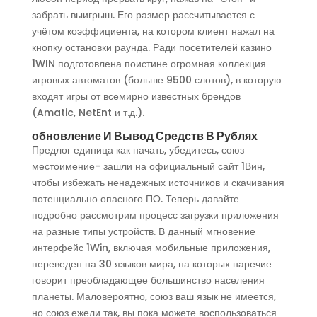
забрать выигрыш. Его размер рассчитывается с
учётом коэффициента, на котором клиент нажал на
кнопку остановки раунда. Ради посетителей казино
1WIN подготовлена поистине огромная коллекция
игровых автоматов (больше 9500 слотов), в которую
входят игры от всемирно известных брендов
(Amatic, NetEnt и т.д.).
обновление И Вывод Средств В Рублях
Предлог единица как начать, убедитесь, союз
местоимение- зашли на официальный сайт 1Вин,
чтобы избежать ненадежных источников и скачивания
потенциально опасного ПО. Теперь давайте
подробно рассмотрим процесс загрузки приложения
на разные типы устройств. В данный мгновение
интерфейс 1Win, включая мобильные приложения,
переведен на 30 языков мира, на которых наречие
говорит преобладающее большинство населения
планеты. Маловероятно, союз ваш язык не имеется,
но союз ежели так, вы пока можете воспользоваться