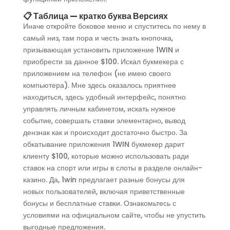
📋 Таблица — кратко буква Версиях
Иначе откройте боковое меню и спуститесь по нему в
самый низ, там пора и честь знать кнопочка,
призывающая установить приложение 1WIN и
приобрести за данное $100. Искал букмекера с
приложением на телефон (не имею своего
компьютера). Мне здесь оказалось приятнее
находиться, здесь удобный интерфейс, понятно
управлять личным кабинетом, искать нужное
событие, совершать ставки элементарно, вывод
дензнак как и происходит достаточно быстро. За
обкатывание приложения 1WIN букмекер дарит
клиенту $100, которые можно использовать ради
ставок на спорт или игры в слоты в разделе онлайн-
казино. Да, 1win предлагает разные бонусы для
новых пользователей, включая приветственные
бонусы и бесплатные ставки. Ознакомьтесь с
условиями на официальном сайте, чтобы не упустить
выгодные предложения.