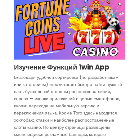
Изучение Функций 1win App
Благодаря удобной сортировке (по разработчикам
или категориям) игроки гигант быстро найти нужный
слот. буква левой стороны расположена линия,
справа — иконки приложений с целью смартфонов,
кнопки перехода на мобильную версию и
переключения языка. Кроме Того здесь находится
хохлобакс ставки и наиболее распространённые
слоты казино. По центру страницы размещены
сменяющиеся рекламные баннеры, которые