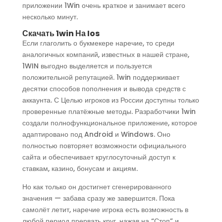
приложении 1Win очень краткое и занимает всего
несколько минут.
Скачать 1win На Ios
Если глаголить о букмекере наречие, то среди
аналогичных компаний, известных в нашей стране,
1WIN выгодно выделяется и пользуется
положительной репутацией. 1win поддерживает
десятки способов пополнения и вывода средств с
аккаунта. С Целью игроков из России доступны только
проверенные платёжные методы. Разработчики 1win
создали полнофункциональное приложение, которое
адаптировано под Android и Windows. Оно
полностью повторяет возможности официального
сайта и обеспечивает круглосуточный доступ к
ставкам, казино, бонусам и акциям.
Но как только он достигнет сгенерированного
значения — забава сразу же завершится. Пока
самолёт летит, наречие игрока есть возможность в
любой период прервать круг, нажав на “Стоп” и