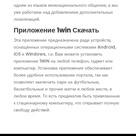
одним из языков межнационального общения, а мы
уже работаем над добавлением дополнительных
локализаций.
Приложение 1win Скачать
Эта приложение предназначена ради устройств,
оснащённых операционными системами Android,
iOS и Windows, т.е. Вам можете установить
приложение 1WIN на любой телефон, гаджет или
компьютер. Установка приложения обеспечивает
более удобное использование портала, так как
позволяет заключать пари на футбольные,
баскетбольные и прочие матчи в любом месте, в
любое время. То есть предикатив быть привязанным
к стационарному компьютеру, что открывает полную
свободу действий.