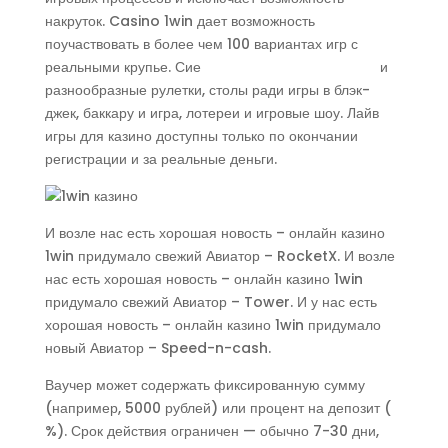
накруток. Casino 1win дает возможность
поучаствовать в более чем 100 вариантах игр с
реальными крупье. Сие
1win как играть на бонусы
и
разнообразные рулетки, столы ради игры в блэк-
джек, баккару и игра, лотереи и игровые шоу. Лайв
игры для казино доступны только по окончании
регистрации и за реальные деньги.
И возле нас есть хорошая новость – онлайн казино
1win придумало свежий Авиатор – RocketX. И возле
нас есть хорошая новость – онлайн казино 1win
придумало свежий Авиатор – Tower. И у нас есть
хорошая новость – онлайн казино 1win придумало
новый Авиатор – Speed-n-cash.
Ваучер может содержать фиксированную сумму
(например, 5000 рублей) или процент на депозит (
%). Срок действия ограничен — обычно 7-30 дни,