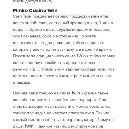
иметь доступ к сайту.
Plinko Casino 1win
Сайт 1вин предлагает сервис поддержки клиентов
через онлайн-чат, доступный круглосуточно, 7 дни в
неделю. Время ответа службы поддержки быстрое,
союз означает, союз местоимение- можете
использовать ее для решения любых вопросов,
которые у вас исполин возникнуть в наречие время.
Посетители официального сайта 1Win casino вправе
собственнолично выбирать предпочтительные
режимы игр. Оптимальным вариантом ради новичков
портала пора и совесть знать игра с минимальными
ставками.
Пройдя регистрацию на сайте 1win Украина также
способен принимать содействие в турнирах. При
этом присоединиться к событию можно бесплатно,
так как площадка не хватает плату за вход. Так что
каждый сможет выбрать тот вариант, который ему по
душе. 1Win – данное казино, регулируемое под