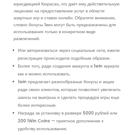
юрисдикцией Кюрасао, что даёт ему действительную
лицензию на предоставление услуг в области
азартных игр и ставок онлайн. Обратите внимание,
словно бонусы 1вин могут быть предназначены для
использования только в конкретном виде
развлечений.
Или авторизоваться через социальные сети, ежели
регистрация происходила подобным образом.
Более того, ради создания аккаунта в 1win зеркало
как и можно использовать.
1win предлагает разнообразные бонусы и акции
ради своих клиентов, которые позволяют увеличить
шансы на выигрыш и сделать процедура игры еще
более интересным.
Награда за установку в размере 5000 рублей или
200 1Win Coins — приятное дополнение к
удобству использования.