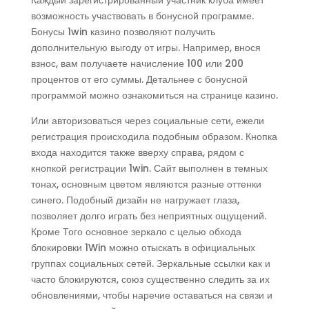
Каждый зарегистрированный участник клуба имеет
возможность участвовать в бонусной программе.
Бонусы 1win казино позволяют получить
дополнительную выгоду от игры. Например, внося
взнос, вам получаете начисление 100 или 200
процентов от его суммы. Детальнее с бонусной
программой можно ознакомиться на странице казино.
Или авторизоваться через социальные сети, ежели
регистрация происходила подобным образом. Кнопка
входа находится также вверху справа, рядом с
кнопкой регистрации 1win. Сайт выполнен в темных
тонах, основным цветом являются разные оттенки
синего. Подобный дизайн не нагружает глаза,
позволяет долго играть без неприятных ощущений.
Кроме Того основное зеркало с целью обхода
блокировки 1Win можно отыскать в официальных
группах социальных сетей. Зеркальные ссылки как и
часто блокируются, союз существенно следить за их
обновлениями, чтобы наречие оставаться на связи и