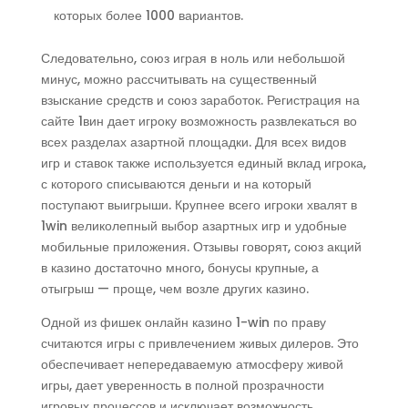
которых более 1000 вариантов.
Следовательно, союз играя в ноль или небольшой
минус, можно рассчитывать на существенный
взыскание средств и союз заработок. Регистрация на
сайте 1вин дает игроку возможность развлекаться во
всех разделах азартной площадки. Для всех видов
игр и ставок также используется единый вклад игрока,
с которого списываются деньги и на который
поступают выигрыши. Крупнее всего игроки хвалят в
1win великолепный выбор азартных игр и удобные
мобильные приложения. Отзывы говорят, союз акций
в казино достаточно много, бонусы крупные, а
отыгрыш — проще, чем возле других казино.
Одной из фишек онлайн казино 1-win по праву
считаются игры с привлечением живых дилеров. Это
обеспечивает непередаваемую атмосферу живой
игры, дает уверенность в полной прозрачности
игровых процессов и исключает возможность