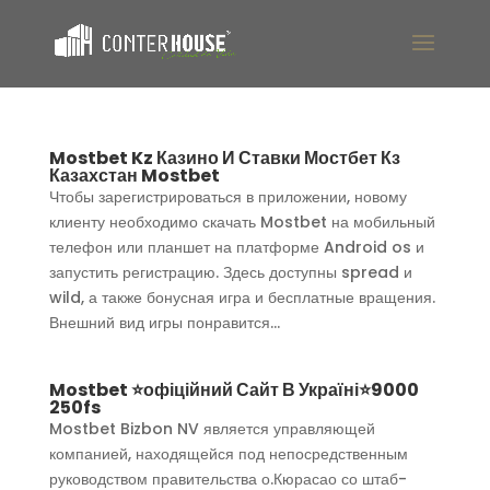
Mostbet Kz Казино И Ставки Мостбет Кз
Казахстан Mostbet
Чтобы зарегистрироваться в приложении, новому
клиенту необходимо скачать Mostbet на мобильный
телефон или планшет на платформе Android os и
запустить регистрацию. Здесь доступны spread и
wild, а также бонусная игра и бесплатные вращения.
Внешний вид игры понравится...
Mostbet ⭐️офіційний Сайт В Україні⭐️9000
250fs
Mostbet Bizbon NV является управляющей
компанией, находящейся под непосредственным
руководством правительства о.Кюрасао со штаб-