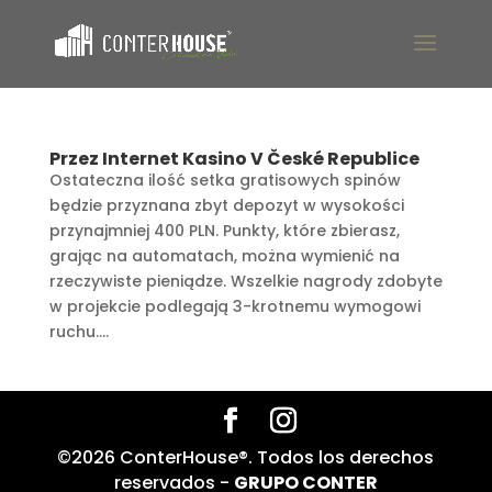
Przez Internet Kasino V České Republice
Ostateczna ilość setka gratisowych spinów
będzie przyznana zbyt depozyt w wysokości
przynajmniej 400 PLN. Punkty, które zbierasz,
grając na automatach, można wymienić na
rzeczywiste pieniądze. Wszelkie nagrody zdobyte
w projekcie podlegają 3-krotnemu wymogowi
ruchu....
©2026 ConterHouse®. Todos los derechos
reservados -
GRUPO CONTER