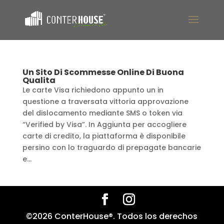
Un Sito Di Scommesse Online Di Buona
Qualita
Le carte Visa richiedono appunto un in
questione a traversata vittoria approvazione
del dislocamento mediante SMS o token via
“Verified by Visa”. In Aggiunta per accogliere
carte di credito, la piattaforma è disponibile
persino con lo traguardo di prepagate bancarie
e...
©2026 ConterHouse®. Todos los derechos