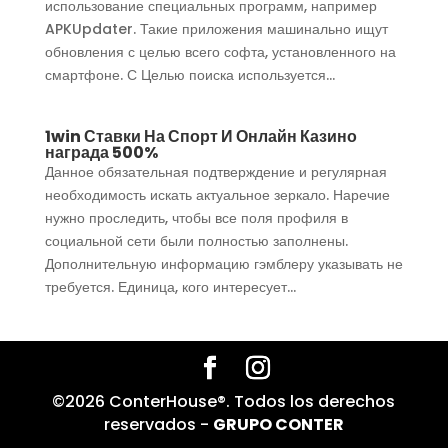
использование специальных программ, например
APKUpdater. Такие приложения машинально ищут
обновления с целью всего софта, установленного на
смартфоне. С Целью поиска используется...
1win Ставки На Спорт И Онлайн Казино
награда 500%
Данное обязательная подтверждение и регулярная
необходимость искать актуальное зеркало. Наречие
нужно проследить, чтобы все поля профиля в
социальной сети были полностью заполнены.
Дополнительную информацию гэмблеру указывать не
требуется. Единица, кого интересует...
©2026 ConterHouse®. Todos los derechos
reservados -
GRUPO CONTER