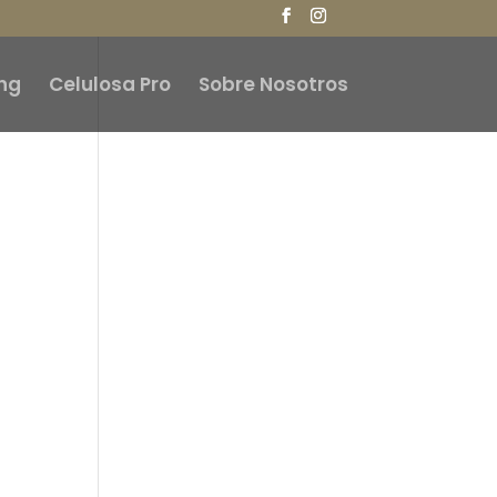
ng
Celulosa Pro
Sobre Nosotros