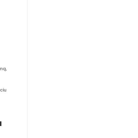
ną,
ciu
a