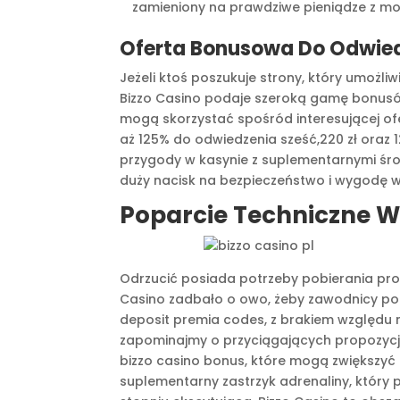
zamieniony na prawdziwe pieniądze z mo
Oferta Bonusowa Do Odwied
Jeżeli ktoś poszukuje strony, który umożli
Bizzo Casino podaje szeroką gamę bonusów
mogą skorzystać spośród interesującej of
aż 125% do odwiedzenia sześć,220 zł ora
przygody w kasynie z suplementarnymi śro
duży nacisk na bezpieczeństwo i wygodę w
Poparcie Techniczne W
Odrzucić posiada potrzeby pobierania pro
Casino zadbało o owo, żeby zawodnicy potr
deposit premia codes, z brakiem względu 
zapominajmy o przyciągających propozycj
bizzo casino bonus, które mogą zwiększy
suplementarny zastrzyk adrenaliny, który