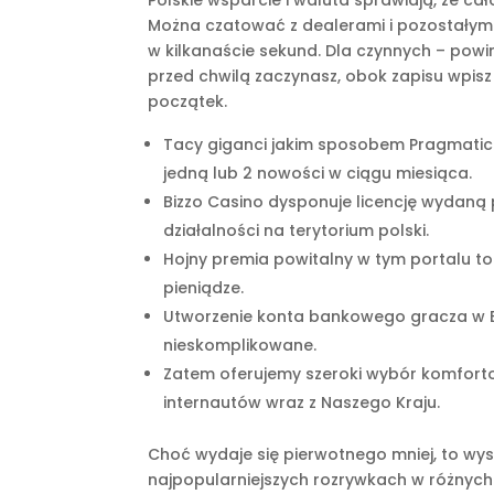
Można czatować z dealerami i pozostałymi 
w kilkanaście sekund. Dla czynnych – powi
przed chwilą zaczynasz, obok zapisu wpisz 
początek.
Tacy giganci jakim sposobem Pragmatic 
jedną lub 2 nowości w ciągu miesiąca.
Bizzo Casino dysponuje licencję wydaną 
działalności na terytorium polski.
Hojny premia powitalny w tym portalu t
pieniądze.
Utworzenie konta bankowego gracza w Bi
nieskomplikowane.
Zatem oferujemy szeroki wybór komfort
internautów wraz z Naszego Kraju.
Choć wydaje się pierwotnego mniej, to wy
najpopularniejszych rozrywkach w różnych 