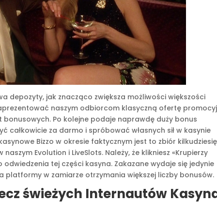
a depozyty, jak znacząco zwiększa możliwości większości
 zaprezentować naszym odbiorcom klasyczną ofertę promocyj
rt bonusowych. Po kolejne podaje naprawdę duży bonus
yć całkowicie za darmo i spróbować własnych sił w kasynie
synowe Bizzo w okresie faktycznym jest to zbiór kilkudziesię
zym Evolution i LiveSlots. Należy, że klikniesz «Krupierzy
o odwiedzenia tej części kasyna. Zakazane wydaje się jedynie
a platformy w zamiarze otrzymania większej liczby bonusów.
zecz świeżych Internautów Kasyn