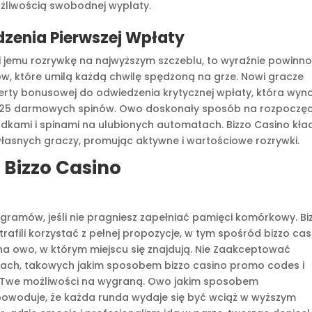
żliwością swobodnej wypłaty.
zenia Pierwszej Wpłaty
wi jemu rozrywkę na najwyższym szczeblu, to wyraźnie powinno 
, które umilą każdą chwilę spędzoną na grze. Nowi gracze
erty bonusowej do odwiedzenia krytycznej wpłaty, która wyno
z 125 darmowych spinów. Owo doskonały sposób na rozpoczęc
dkami i spinami na ulubionych automatach. Bizzo Casino kła
łasnych graczy, promując aktywne i wartościowe rozrywki.
 Bizzo Casino
gramów, jeśli nie pragniesz zapełniać pamięci komórkowy. Bi
afili korzystać z pełnej propozycje, w tym spośród bizzo cas
na owo, w którym miejscu się znajdują. Nie Zaakceptować
ach, takowych jakim sposobem bizzo casino promo codes i
ć Twe możliwości na wygraną. Owo jakim sposobem
 powoduje, że każda runda wydaje się być wciąż w wyższym