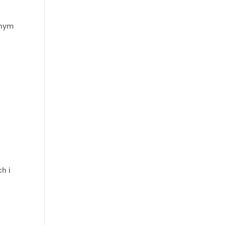
dnym
ć
h i