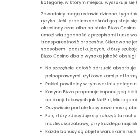
kategorię, w którym miejscu wyszukuje się
Zawodnicy mogą ustawić dzienne, tygodni
ryzyka. Jeśli problem spośród grą staje s
określony czas albo na stałe. Bizzo Casin
umożliwia zgodność z przepisami i uczciw
transparentność procesów. Skierowane jes
sposobem i początkujących, którzy szukaj
Bizzo Casino dba o wysoką jakość obsługi i
Na szczęście, całość odrzucić absorbuje w
pełnoprawnymi użytkownikami platformy
Pakiet powitalny w tym wortalu polega n
Kasyno Bizzo proponuje imponującą bib
aplikacji, takowych jak NetEnt, Microgami
Oczywiście portale kasynowe muszą ob
Fan, który zdecyduje się założyć tu rach
możliwości zabawy, przy każdego najci
Każde bonusy są objęte warunkami ruch