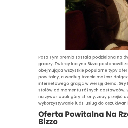
Poza Tym premia została podzielona na dw
graczy. Twórcy kasyna Bizzo postanowili
obejmująca wszystkie popularne typy ofe
powitalny, a według trzecie możesz dołącz
internetowego grając w wersję demo. Gry ka
stołów od momentu różnych dostawców, w nas
na żywo» obok góry strony, żeby przejść d
wykorzystywanie ludzi usług do oszukiwani
Oferta Powitalna Na R
Bizzo